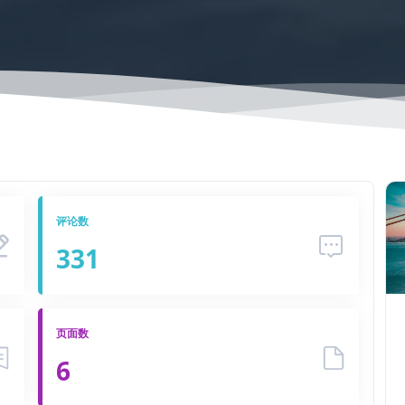
评论数
331
页面数
6