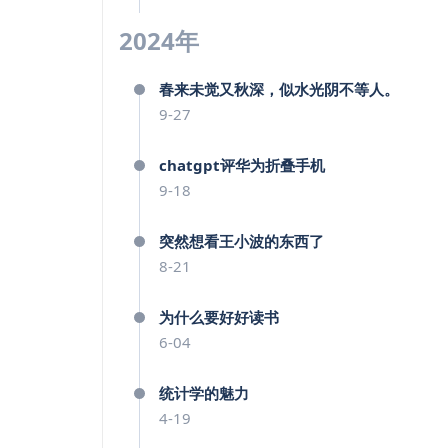
2024年
春来未觉又秋深，似水光阴不等人。
9-27
chatgpt评华为折叠手机
9-18
突然想看王小波的东西了
8-21
为什么要好好读书
6-04
统计学的魅力
4-19