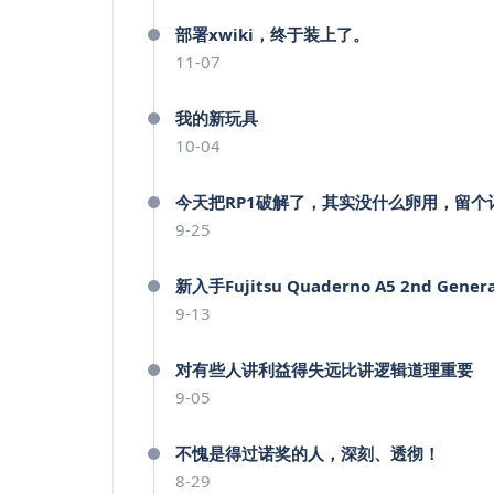
部署xwiki，终于装上了。
11-07
我的新玩具
10-04
今天把RP1破解了，其实没什么卵用，留个
9-25
新入手Fujitsu Quaderno A5 2nd G
9-13
对有些人讲利益得失远比讲逻辑道理重要
9-05
不愧是得过诺奖的人，深刻、透彻！
8-29