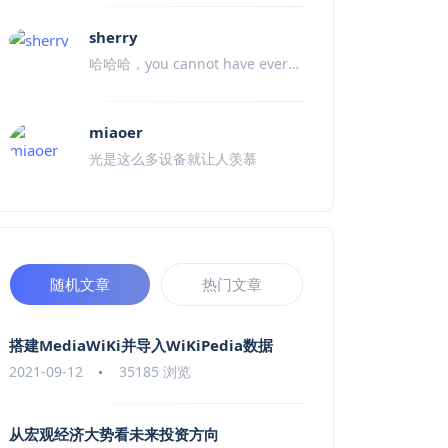
sherry
哈哈哈，you cannot have everyt
hing in your life. 人生事业亦如
是。
miaoer
光是这么多设备就让人羡慕
随机文章
热门文章
搭建MediaWiKi并导入WiKiPedia数据
2021-09-12
35185 浏览
从宏观经济大势看未来投资方向