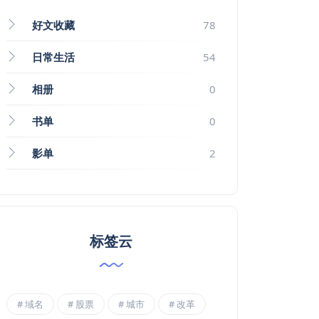
好文收藏
78
日常生活
54
相册
0
书单
0
影单
2
标签云
域名
股票
城市
改革