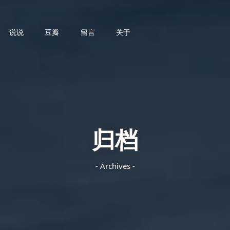
说说
豆瓣
留言
关于
归档
- Archives -