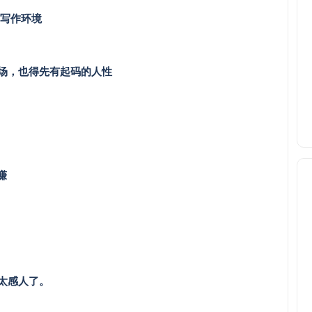
浸式写作环境
场，也得先有起码的人性
赚
太感人了。