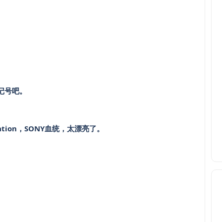
记号吧。
eneration，SONY血统，太漂亮了。