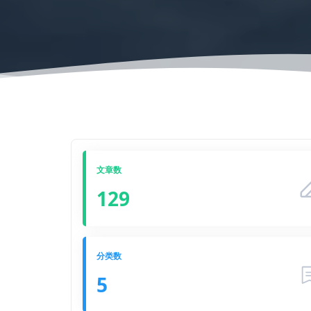
文章数
129
分类数
5