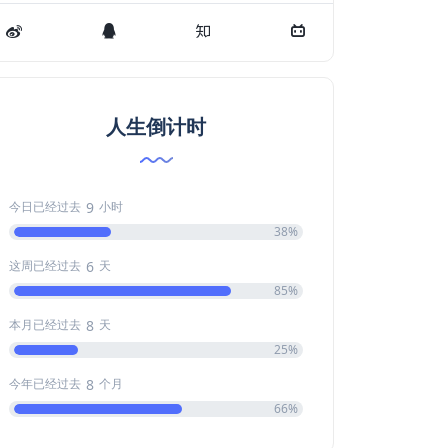
人生倒计时
9
今日已经过去
小时
38%
6
这周已经过去
天
85%
8
本月已经过去
天
25%
8
今年已经过去
个月
66%