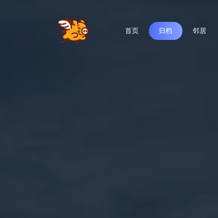
首页
归档
邻居