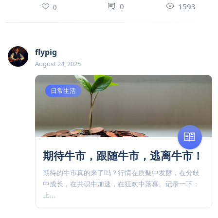
0
1593
0
flypig
August 24, 2025
日常生活
期待牛市，跟随牛市，逃离牛市！
期待的牛市真的来了吗？行情在质疑中发酵，在分歧
中成长，在共识中加速，在狂欢中落幕。记录一下：
上...