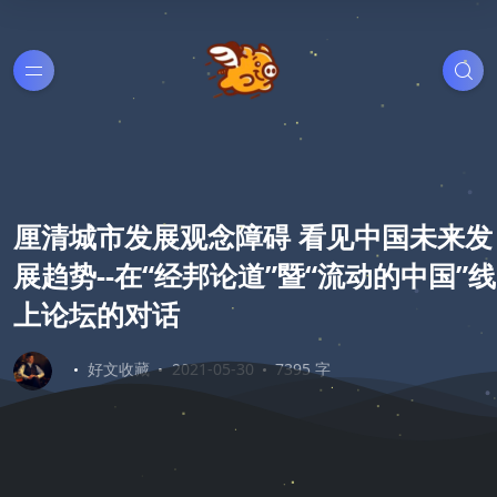
厘清城市发展观念障碍 看见中国未来发
展趋势--在“经邦论道”暨“流动的中国”线
上论坛的对话
好文收藏
2021-05-30
7395 字