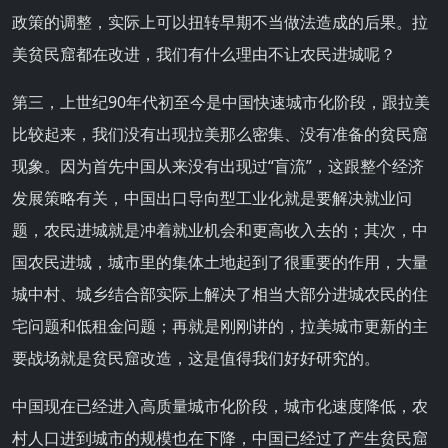
政策的调整，实际上可以扭转早期不当做法造成的后果。拉
美贫民窟都在改进，我们有什么理由不让农民进城呢？
第三，上世纪90年代初至今是中国快速城市化阶段，跟拉美
比较起来，我们没有出现拉美那么密集、没有准备的贫民窟
现象。因为首先中国从来没有出现过“盲流”，这跟整个经济
发展策略有关，中国出口导向型工业化就是要解决就业问
题，农民进城就是冲着就业机会和更高收入去的；其次，中
国农民进城，城市里的集体土地起到了很重要的作用，大量
城中村、城乡结合部实际上解决了相当大部分进城农民的住
宅问题和低租金问题；再就是刚刚讲的，拉美城市更新的主
要战场就是贫民窟改造，这是值得我们好好研究的。
中国现在已经进入高质量城市化阶段，城市化速度降低，农
村人口进到城市的规模也在下降，中国已经过了产生贫民窟