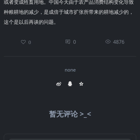
或者变成牲畜用地。中国今天由于农产品消费结构变化导致
种粮耕地的减少，是成倍于城市扩张所带来的耕地减少的，
这个是以后再谈的问题。
0
4876
0
none
暂无评论 >_<