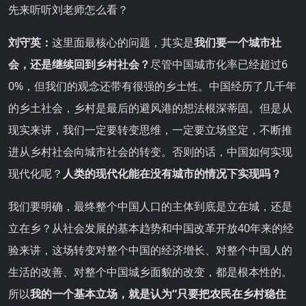
先来听听刘老师怎么看？
刘守英：
这里面最核心的问题，其实是
我们要一个城市社
会，还是继续回到乡村社会？
尽管中国城市化率已经超过6
0%，但我们的观念还带有很强的乡土性。中国经历了几千年
的乡土社会，乡村是最后的避风港的想法根深蒂固。但是从
现实来讲，我们一定要转变思维，一定要立场坚定，不断推
进从乡村社会向城市社会的转变。否则的话，中国如何实现
现代化呢？
人类的现代化能在没有城市的情况下实现吗？
我们要明确，最终整个中国人口的主体到底是立在城，还是
立在乡？从社会发展的基本趋势和中国改革开放40年来的经
验来讲，这场转变对整个中国的经济增长、对整个中国人的
生活的改善、对整个中国城乡面貌的改变，都是根本性的。
所以
我的一个基本立场，就是认为“只要把农民在乡村稳住