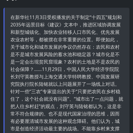
在新华社11月3日受权播发的关于制定“十四五”规划和
2035年远景目标《建议》文本中，推进区域协调发展
和新型城镇化、加快农业转移人口市民化、优先发展
农业农村等，都被摆在非常重要的位置。即便如此，
关于城市化和城市发展的争议仍然存在：农民和农村
是不是城市发展风险的蓄水池和稳定器？城市化是不
是一定会出现贫民窟现象？农村的土地是不是农民的
社会保障？……11月29日，中国人民大学经济学院院
长刘守英教授与上海交通大学特聘教授、中国发展研
究院执行院长陆铭就以上问题展开了一场线上对话。
针对一些“三农”专家提出的关于“只要把农民在乡村稳
住了，这个社会就没有问题”、“城市出了一点问题，就
把人往乡村赶”的观点，刘守英与陆铭都认为，这是非
常不符合规律的、也不是现代国家治理的思维，因而
有必要厘清城市发展的这种观念障碍。他们认为，城
市是创造经济活动最主要的战场。不能靠乡村来支撑