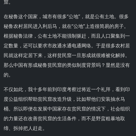
窟。
在秘鲁这个国家，城市有很多“公地”，就是公有土地。很多
秘鲁农村居民进入利后马，就在“公地”上造很简易的房子。
根据秘鲁法律，公有土地不能强制驱赶，而且人口聚集到一
定数量，还可以要求市政通水通电通网络。于是很多农村居
民就这样定居下来，这样贫民窟一旦形成就很难被化解掉。
那么中国有形成秘鲁贫民窟的类似制度背景吗？显然是没有
的。
不仅如此，我十多年前到印度考察过将近一个礼拜，看到印
度公益组织帮助贫民窟改造升级，比如帮他们安装抽水马
桶。所以即便在发展中国家存在贫民窟的情况下，社会组织
的力量还在改善贫民窟的生活条件，而不是野蛮粗暴地取
缔、拆掉把人赶走。