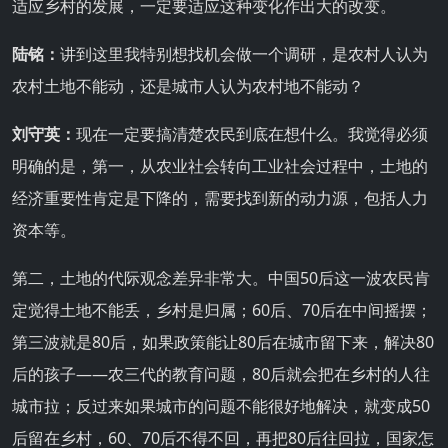
适应乡村的发展，一定要适应这种变化作出大的改变。
陆铭：
讲到这里我特别想找机会做一个调研，是农村人认为
农村土地不能动，还是城市人认为农村地不能动？
刘守英：
现在一定要搞清楚农民到底在想什么。我觉得必须
明确的是，第一，从农业社会转向工业社会过程中，土地的
经济重要性肯定是下降的，需要找到新的动力源，包括人力
资本等。
第二，土地的代际观念差异非常大。中国50后这一波农民肯
定觉得土地不能丢，乡村是归属；60后、70后在中间摇摆；
第三波就是80后，如果政策能让80后在城市留下来，解决80
后的孩子——农三代的教育问题，80后就会把在乡村的人往
城市拉；反过来如果城市的问题不能很好地解决，就变成50
后留在乡村，60、70后不得不回，再把80后往回拉，国家怎