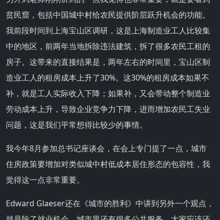
贫民窟，包括中国城中村给农民提供阶层跃升机会的功能。
我前段时间到上海宝山区调研，这是上海制造业工人比较集
中的地区，前两年当地拆除违法建筑，拆了很多农民工租的
房子。这带来的直接结果是，两年左右的时间里，宝山区制
造业工人的租房成本上升了30%。这30%的租房成本如果不
补，就是工人实际收入下降；如果补，又会带动整个制造业
劳动成本上升，导致企业竞争力下降，进而增加农民工失业
问题，这是我们平常想得比较少的事情。
我今年8月参加总书记座谈会，在会上专门提了一点，城市
住房政策要增加对类似城中村低成本居住形态的包容性，我
觉得这一点非常重要。
Edward Glaeser还在《城市的胜利》中讲到另外一个观点，
就是除了就业机会，城市里还有很多公共服务。大家应该还