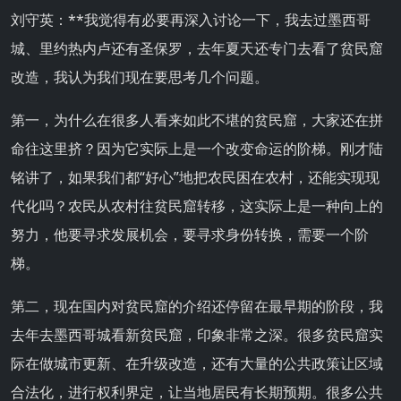
刘守英：**我觉得有必要再深入讨论一下，我去过墨西哥
城、里约热内卢还有圣保罗，去年夏天还专门去看了贫民窟
改造，我认为我们现在要思考几个问题。
第一，为什么在很多人看来如此不堪的贫民窟，大家还在拼
命往这里挤？因为它实际上是一个改变命运的阶梯。刚才陆
铭讲了，如果我们都“好心”地把农民困在农村，还能实现现
代化吗？农民从农村往贫民窟转移，这实际上是一种向上的
努力，他要寻求发展机会，要寻求身份转换，需要一个阶
梯。
第二，现在国内对贫民窟的介绍还停留在最早期的阶段，我
去年去墨西哥城看新贫民窟，印象非常之深。很多贫民窟实
际在做城市更新、在升级改造，还有大量的公共政策让区域
合法化，进行权利界定，让当地居民有长期预期。很多公共