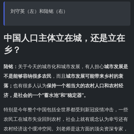
刘守英（左）和陆铭（右）
中国人口主体立在城，还是立在
乡？
陆铭：
关于今天的城市化和城市发展，有人担心
城市发展是
不是能够容纳很多农民
，而且
城市发展可能带来乡村的衰
落；
也有很多人认为
保持一个相当大的农村人口和农村经
济，是社会的一个“蓄水池”和“稳定器”。
特别是今年整个中国包括全世界都受到新冠疫情冲击，一些
农民工在城市失业回到农村，社会上就有观念认为幸亏还有
农村经济这个缓冲空间。刘老师是这方面的顶尖资深专家，