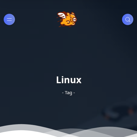
Linux
- Tag -