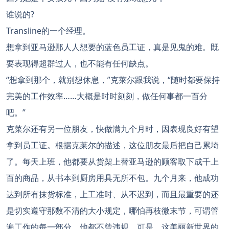
谁说的?
Transline的一个经理。
想拿到亚马逊那人人想要的蓝色员工证，真是见鬼的难。既
要表现得超群过人，也不能有任何缺点。
“想拿到那个，就别想休息，”克莱尔跟我说，“随时都要保持
完美的工作效率……大概是时时刻刻，做任何事都一百分
吧。”
克菜尔还有另一位朋友，快做满九个月时，因表现良好有望
拿到员工证。根据克莱尔的描述，这位朋友最后把自己累埼
了。每天上班，他都要从货架上替亚马逊的顾客取下成千上
百的商品，从书本到厨房用具无所不包。九个月来，他成功
达到所有抹货标准，上工准时、从不迟到，而且最重要的还
是切实遵守那数不清的大小规定，哪怕再枝微末节，可谓管
遍工作的每一部分，他都不曾违规。可是，这美丽新世界的