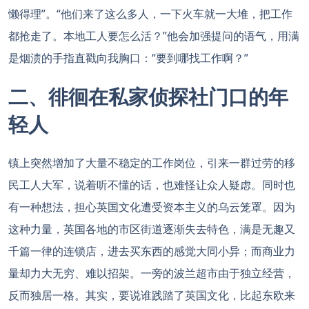
懒得理”。“他们来了这么多人，一下火车就一大堆，把工作
都抢走了。本地工人要怎么活？”他会加强提问的语气，用满
是烟渍的手指直戳向我胸口：“要到哪找工作啊？”
二、徘徊在私家侦探社门口的年
轻人
镇上突然增加了大量不稳定的工作岗位，引来一群过劳的移
民工人大军，说着听不懂的话，也难怪让众人疑虑。同时也
有一种想法，担心英国文化遭受资本主义的乌云笼罩。因为
这种力量，英国各地的市区街道逐渐失去特色，满是无趣又
千篇一律的连锁店，进去买东西的感觉大同小异；而商业力
量却力大无穷、难以招架。一旁的波兰超市由于独立经营，
反而独居一格。其实，要说谁践踏了英国文化，比起东欧来