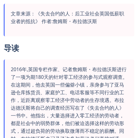
文章来源：《失去合约的人：后工业社会英国低薪职
业者的抵抗》 作者:詹姆斯・布拉德沃斯
导读
2016年,英国专栏作家、记者詹姆斯・布拉德沃斯进行
了一项为期180天的针对零工经济的参与式观察调查。
在这期间，他去英国一些偏僻小镇，亲身参与了亚马
逊仓库拣货员、家庭护工、电话客服等不同行业的工
作，近距离观察零工经济中劳动者的生存境遇。布拉
达德沃斯将自己的调查经历写在了《失去合约的人》
一书中。他指出，大量选择进入零工经济的劳动者，
都是社会中的弱势群体，他们被迫选择这样的劳动形
式，通过超负荷的劳动换取微薄而不稳定的薪酬。同