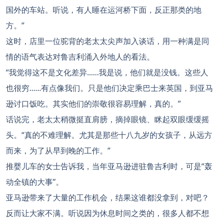
国外的车站。听说，有人睡在运河桥下面，反正那类的地
方。”
这时，店里一位驼背的老太太尖声加入谈话，用一种满是同
情的语气表达对鲁吉利涌入外地人的看法。
“我觉得这不是文化差异......我是说，他们就是没钱。这些人
也很穷......有点像我们。只是他们决定乘巴士来英国，到亚马
逊讨口饭吃。其实他们的崇敬很容易理解，真的。”
话说完，老太太稍微挺直肩膀，摘掉眼镜、眯起双眼缓缓摇
头。“真的不难理解。尤其是那些十八九岁的女孩子，从远方
而来，为了从早到晚的工作。”
推婴儿车的女士告诉我，当年亚马逊进驻鲁吉利时，可是“轰
动全镇的大事”。
亚马逊带来了大量的工作机会，结果这谁都没拿到，对吧？
反而让大家不满。听说因为休息时间之类的，很多人都不想