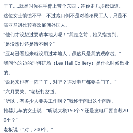
干了.....就是叫你在手臂上带个东西，连你走几步都知道。
这位女士愤愤不平，不过炮口倒不是对着移民工人，只是不
满亚马逊比较喜欢雇佣外国人。
“他们才没想过要请本地人呢！”我走之前，她又指责到。
“是没想过还是请不到？”
“亚马逊看起来就没用过本地人，虽然只是我的观察啦。”
我问他这边的理何矿场（Lea Hall Colliery）是什么时候歇业
的。
“说起来也有一阵子了，对吧？连发电厂都要关门了。”
“六月要关。”老板打岔道。
“所以，有多少人要丢工作啊？”我终于问出这个问题。
推婴儿车的女士说：“听说大概150个？还是发电厂要自裁20
0个？”
老板说：“对，200个。”