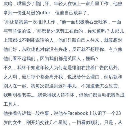
灰暗，嘴里少了颗门牙。年轻人在镇上一家店里工作，他曾
拿到一份亚马逊的offer，但他自己放弃了。
“那还是我第一次推掉工作，”他一面积极地吞云吐雾，一面
与带骄傲的说，“那都是外来劳工在做的，你知道吗？去那儿
上班都找不到能说话的人，他们只跟自己人往来，就算想对
他们好，东欧佬也对你没有兴趣，反正就不想理你。有点像
他们看不起我们，因为我们都是英国人，懂吗？
不久，我终于知道年轻人为何老是徘徊在挂着广告的店外。
女人啊，最后每个都会离开我，也没给什么理由，然后就和
别人在一起。我每次都遇到这种事儿，不知道要怎么改变。
我明明很老实......我觉得我人还不坏，但他们都自动把我当成
工具人。
他接着告诉我一段往事，说他在Facebook上认识了一个23
岁的女生，刚开始交往几个星期，一切看似顺利。只是，从