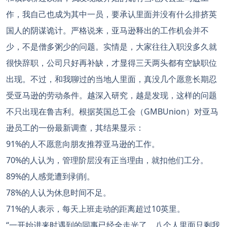
作，我自己也成为其中一员，要承认里面并没有什么排挤英
国人的阴谋诡计。严格说来，亚马逊释出的工作机会并不
少，不是僧多粥少的问题。实情是，大家往往入职没多久就
很快辞职，公司只好再补缺，才显得三天两头都有空缺职位
出现。不过，和我聊过的当地人里面，真没几个愿意长期忍
受亚马逊的劳动条件。越深入研究，越是发现，这样的问题
不只出现在鲁吉利。根据英国总工会（GMBUnion）对亚马
逊员工的一份最新调查，其结果显示：
91%的人不愿意向朋友推荐亚马逊的工作。
70%的人认为，管理阶层没有正当理由，就扣他们工分。
89%的人感觉遭到剥削。
78%的人认为休息时间不足。
71%的人表示，每天上班走动的距离超过10英里。
“一开始进来时遇到的同事已经全走光了，八个人里面只剩我