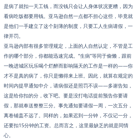
是病了就扣一天工钱，而没钱只会让人身体状况更糟，因为
看病吃饭都要用钱。亚马逊自然一点都不担心这些，毕竟就
是他们一手建立了这个刻薄的制度，只要工人生病请假，一
律开罚。
亚马逊内部有很多管理规定，上面的人自然认定，不管是工
作的哪个部分，你都能迅速完成。“生病”等同于偷懒，跟前
一晚进城区玩乐喝个烂醉而影响隔天的工作是一样的——你
才不是真的病了，你只是懒得来上班。因此，就算在规定的
时间内提早通知中介，请病假还是照罚不误——多谢告知，
这是给你扣的分，收下吧。要是没打电话提前预告你要请
假，那就奉送整整三分。事先通知要请假一周，一次五分，
离卷铺盖不远了。同样的，如果迟到一分钟，不仅记一分，
还要扣15分钟的工资。总而言之，这里最缺乏的就是同情
心。