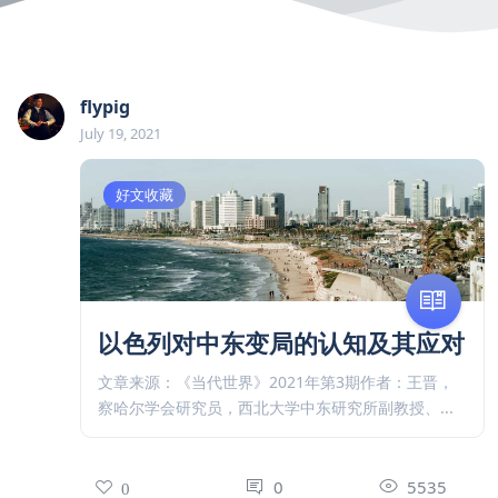
flypig
July 19, 2021
好文收藏
以色列对中东变局的认知及其应对
文章来源：《当代世界》2021年第3期作者：王晋，
察哈尔学会研究员，西北大学中东研究所副教授、...
0
5535
0