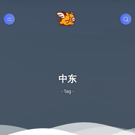
中东
- Tag -