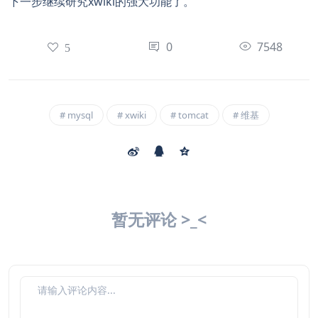
下一步继续研究xwiki的强大功能了。
0
7548
5
mysql
xwiki
tomcat
维基
暂无评论 >_<