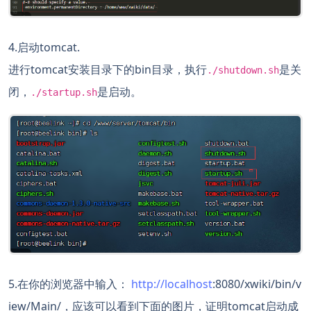
4.启动tomcat.
进行tomcat安装目录下的bin目录，执行
是关
./shutdown.sh
闭，
是启动。
./startup.sh
5.在你的浏览器中输入：
http://localhost
:8080/xwiki/bin/v
iew/Main/，应该可以看到下面的图片，证明tomcat启动成