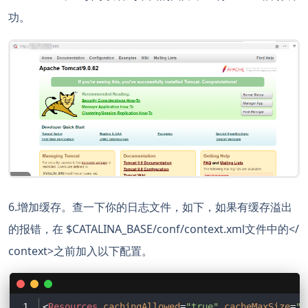
功。
6.增加缓存。查一下你的日志文件，如下，如果有缓存溢出
的报错，在 $CATALINA_BASE/conf/context.xml文件中的</
context>之前加入以下配置。
<
Resources
cachingAllowed
=
"true"
cacheMaxSize
=
"1