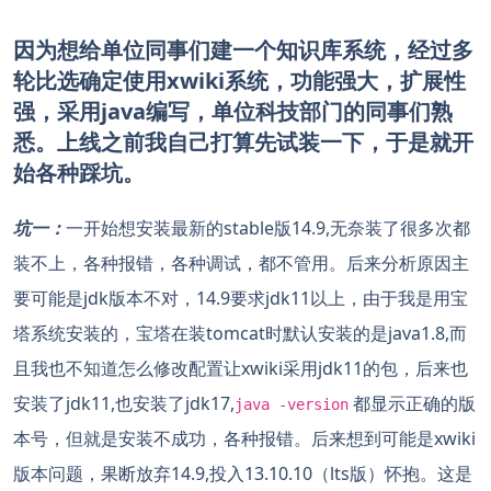
因为想给单位同事们建一个知识库系统，经过多
轮比选确定使用xwiki系统，功能强大，扩展性
强，采用java编写，单位科技部门的同事们熟
悉。上线之前我自己打算先试装一下，于是就开
始各种踩坑。
坑一：
一开始想安装最新的stable版14.9,无奈装了很多次都
装不上，各种报错，各种调试，都不管用。后来分析原因主
要可能是jdk版本不对，14.9要求jdk11以上，由于我是用宝
塔系统安装的，宝塔在装tomcat时默认安装的是java1.8,而
且我也不知道怎么修改配置让xwiki采用jdk11的包，后来也
安装了jdk11,也安装了jdk17,
都显示正确的版
java -version
本号，但就是安装不成功，各种报错。后来想到可能是xwiki
版本问题，果断放弃14.9,投入13.10.10（lts版）怀抱。这是