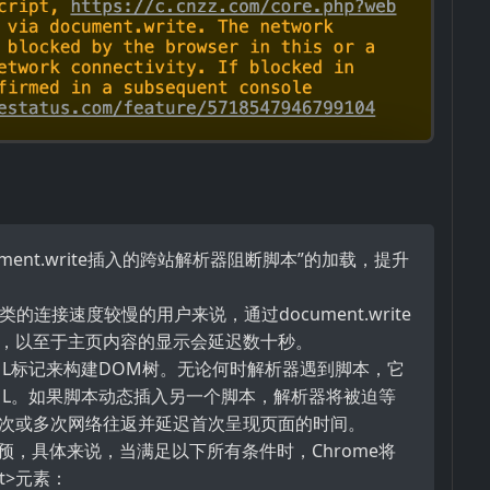
ument.write插入的跨站解析器阻断脚本”的加载，提升
之类的连接速度较慢的用户来说，通过document.write
，以至于主页内容的显示会延迟数十秒。
ML标记来构建DOM树。无论何时解析器遇到脚本，它
ML。如果脚本动态插入另一个脚本，解析器将被迫等
次或多次网络往返并延迟首次呈现页面的时间。
干预，具体来说，当满足以下所有条件时，Chrome将
pt>元素：