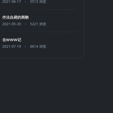
2021-06-17
5513 浏览
作法自毙的商鞅
2021-05-20
5221 浏览
去WWW记
2021-07-19
6614 浏览
t sgr0)
\] \[
$(tput sgr0)
\]\[\033[38;5;11m\]\w\[
$(tput sg