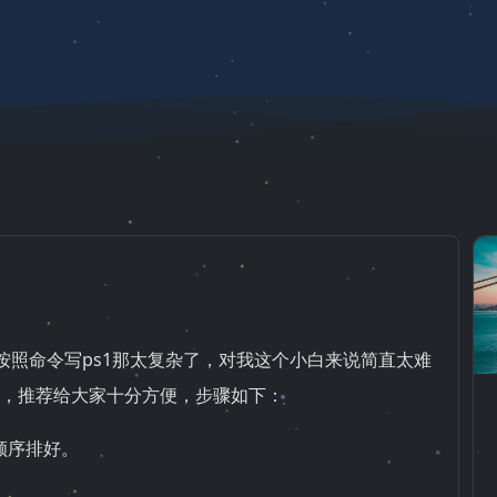
果按照命令写ps1那太复杂了，对我这个小白来说简直太难
，推荐给大家十分方便，步骤如下：
顺序排好。