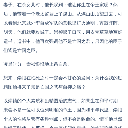
妻子。在杀女儿时，他长叹到：谁让你生在帝王家呢？然
后，他带着一个老太监登上了煤山。从煤山山顶望过去，可
以看到北京城外李自成军队的营帐里灯火通明，宵鼓阵阵。
明天，他们就要攻城了。崇祯叹了口气，用衣带草草地写好
遗书，遗书中，他再次强调他不是亡国之君，只因他的臣子
们皆是亡国之臣。
凌晨时分，崇祯恨恨地上吊自杀。
想来，崇祯在临死之时一定会不甘心的发问：为什么我的励
精图治换来了却是亡国之悲与自抑之痛？
以崇祯的个人素质和励精图治的志气，如果生在和平时期，
未尝不是一位可以位列明君的帝王，因为和平年代里，崇祯
个人的性格尽管有各种弱点，但不会是致命的。惜乎他显然