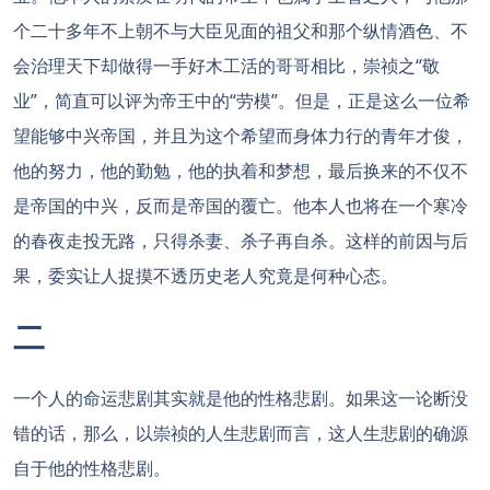
个二十多年不上朝不与大臣见面的祖父和那个纵情酒色、不
会治理天下却做得一手好木工活的哥哥相比，崇祯之“敬
业”，简直可以评为帝王中的“劳模”。但是，正是这么一位希
望能够中兴帝国，并且为这个希望而身体力行的青年才俊，
他的努力，他的勤勉，他的执着和梦想，最后换来的不仅不
是帝国的中兴，反而是帝国的覆亡。他本人也将在一个寒冷
的春夜走投无路，只得杀妻、杀子再自杀。这样的前因与后
果，委实让人捉摸不透历史老人究竟是何种心态。
二
一个人的命运悲剧其实就是他的性格悲剧。如果这一论断没
错的话，那么，以崇祯的人生悲剧而言，这人生悲剧的确源
自于他的性格悲剧。