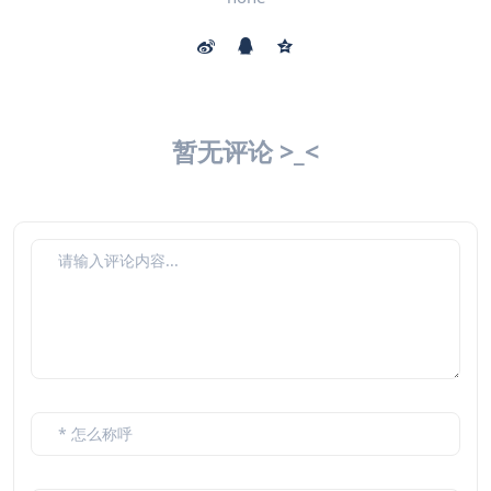
暂无评论 >_<