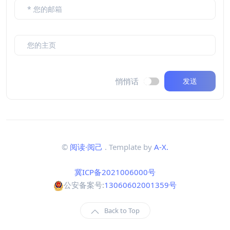
悄悄话
发送
©
阅读·阅己
. Template by
A-X.
冀ICP备2021006000号
公安备案号:
13060602001359号
Back to Top