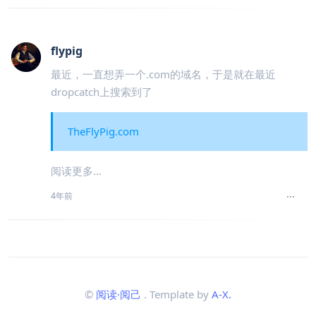
flypig
最近，一直想弄一个.com的域名，于是就在最近
dropcatch上搜索到了
TheFlyPig.com
阅读更多...
4年前
©
阅读·阅己
. Template by
A-X.