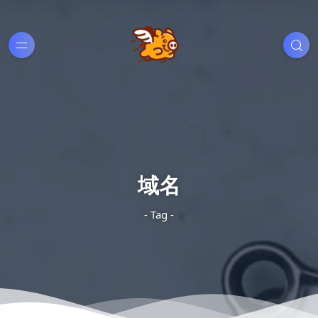
域名
- Tag -