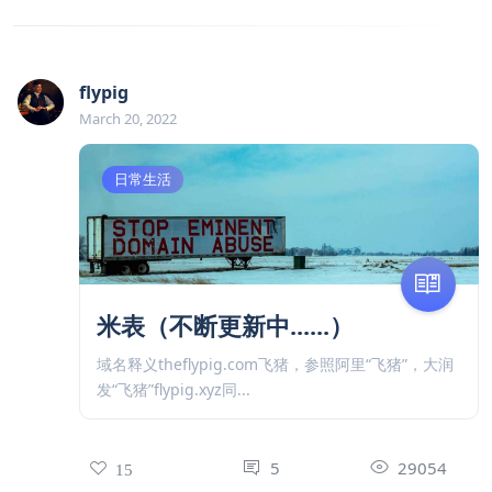
flypig
March 20, 2022
日常生活
米表（不断更新中......）
域名释义theflypig.com飞猪，参照阿里“飞猪”，大润
发“飞猪”flypig.xyz同...
5
29054
15