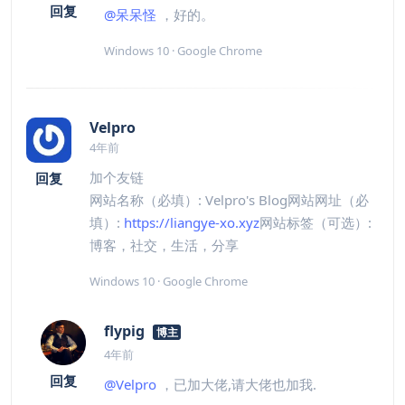
回复
@呆呆怪
，好的。
Windows 10 · Google Chrome
Velpro
4年前
加个友链
回复
网站名称（必填）: Velpro's Blog网站网址（必
填）:
https://liangye-xo.xyz
网站标签（可选）:
博客，社交，生活，分享
Windows 10 · Google Chrome
flypig
博主
4年前
回复
@Velpro
，已加大佬,请大佬也加我.