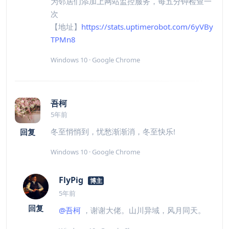
为邻居们添加上网站监控服务，每五分钟检查一
次
【地址】
https://stats.uptimerobot.com/6yVBy
TPMn8
Windows 10 · Google Chrome
吾柯
5年前
冬至悄悄到，忧愁渐渐消，冬至快乐!
回复
Windows 10 · Google Chrome
FlyPig
博主
5年前
回复
@吾柯
，谢谢大佬。山川异域，风月同天。