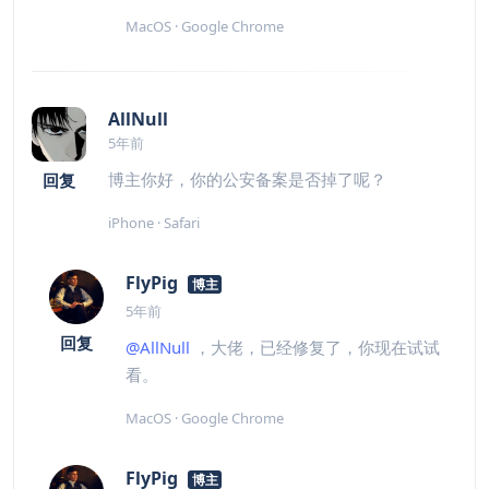
MacOS · Google Chrome
AllNull
5年前
博主你好，你的公安备案是否掉了呢？
回复
iPhone · Safari
FlyPig
博主
5年前
回复
@AllNull
，大佬，已经修复了，你现在试试
看。
MacOS · Google Chrome
FlyPig
博主