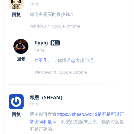
4年前
你这主题买的多少钱？
回复
Windows 7 · Google Chrome
flypig
博主
4年前
回复
@不凡。
，你找
若志
大佬问吧。
Windows 10 · Google Chrome
希恩（SHEAN）
4年前
博主你再看看
https://shean.world是不是可以正
回复
常访问和显示
，我突然想起来上次，你的时区是
不是正确的。