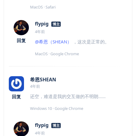
MacOS · Safari
flypig
博主
4年前
回复
@希恩（SHEAN）
，这次是正常的。
MacOS · Google Chrome
希恩SHEAN
4年前
还空，难道是我的交互做的不明朗……
回复
Windows 10 · Google Chrome
flypig
博主
4年前