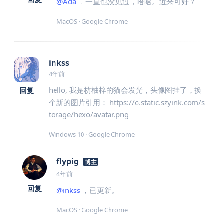
@Ada
，一直也没见过，哈哈。近来可好？
MacOS · Google Chrome
inkss
4年前
hello, 我是枋柚梓的猫会发光，头像图挂了，换
回复
个新的图片引用： https://o.static.szyink.com/s
torage/hexo/avatar.png
Windows 10 · Google Chrome
flypig
博主
4年前
回复
@inkss
，已更新。
MacOS · Google Chrome