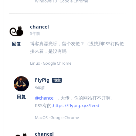
Windows 10 · Google Chrome
chancel
5年前
博客真漂亮呀，留个友链？（没找到RSS订阅链
回复
接来着，是没有吗
Linux · Google Chrome
FlyPig
博主
5年前
回复
@chancel
，大佬，你的网站打不开啊。
RSS有的,
https://flypig.xyz/feed
MacOS · Google Chrome
chancel