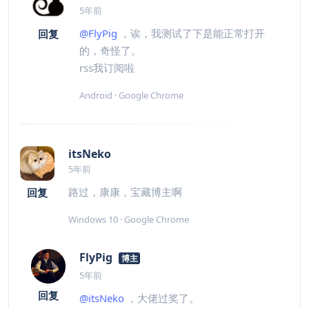
5年前
@FlyPig
，诶，我测试了下是能正常打开
回复
的，奇怪了。
rss我订阅啦
Android · Google Chrome
itsNeko
5年前
路过，康康，宝藏博主啊
回复
Windows 10 · Google Chrome
FlyPig
博主
5年前
回复
@itsNeko
，大佬过奖了。