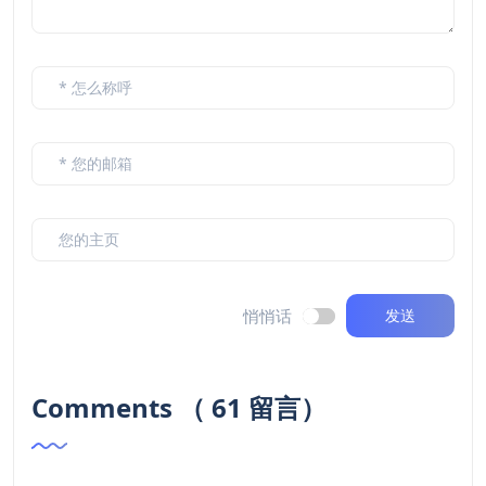
悄悄话
发送
Comments （ 61 留言）