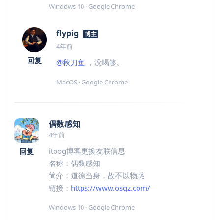
Windows 10 · Google Chrome
flypig
博主
4年前
回复
@秋刀鱼
，没喝够。
MacOS · Google Chrome
偶数感知
4年前
itoog博客更换友联信息
回复
名称：偶数感知
简介：道德当身，故不以物惑
链接：
https://www.osgz.com/
Windows 10 · Google Chrome