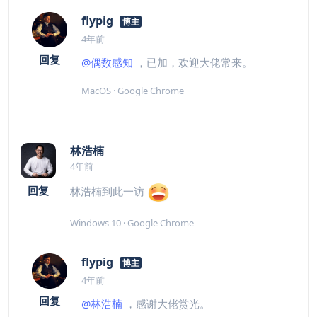
flypig
博主
4年前
回复
@偶数感知
，已加，欢迎大佬常来。
MacOS · Google Chrome
林浩楠
4年前
回复
林浩楠到此一访
Windows 10 · Google Chrome
flypig
博主
4年前
回复
@林浩楠
，感谢大佬赏光。