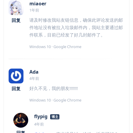
miaoer
1年前
请及时修改我站友链信息，确保此评论发送的邮
回复
件地址没有被拉入垃圾邮件内，我站主要通过邮
件联系，目前已经发了好几封邮件了。
Windows 10 · Google Chrome
Ada
4年前
好久不见，我的朋友!!!!!!!
回复
Windows 10 · Google Chrome
flypig
博主
4年前
回复