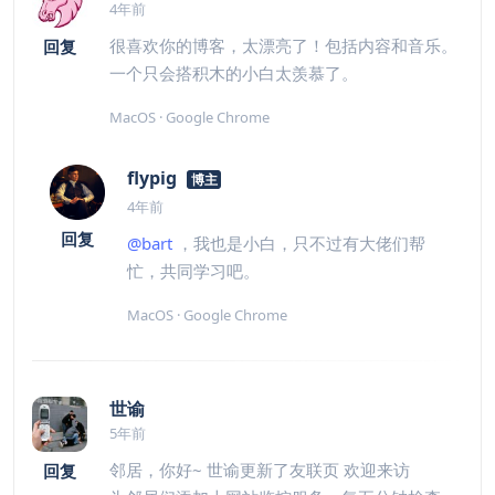
4年前
很喜欢你的博客，太漂亮了！包括内容和音乐。
回复
一个只会搭积木的小白太羡慕了。
MacOS · Google Chrome
flypig
博主
4年前
回复
@bart
，我也是小白，只不过有大佬们帮
忙，共同学习吧。
MacOS · Google Chrome
世谕
5年前
邻居，你好~ 世谕更新了友联页 欢迎来访
回复