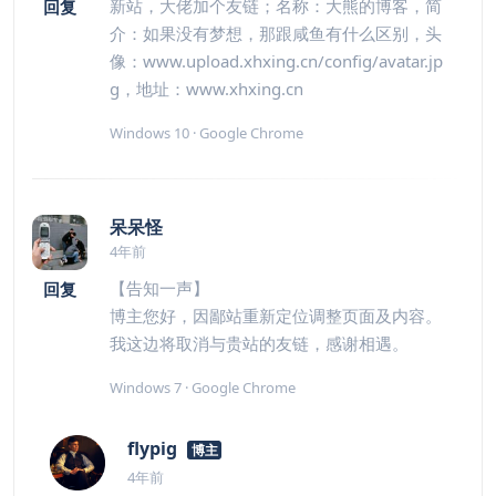
新站，大佬加个友链；名称：大熊的博客，简
回复
介：如果没有梦想，那跟咸鱼有什么区别，头
像：www.upload.xhxing.cn/config/avatar.jp
g，地址：www.xhxing.cn
Windows 10 · Google Chrome
呆呆怪
4年前
【告知一声】
回复
博主您好，因鄙站重新定位调整页面及内容。
我这边将取消与贵站的友链，感谢相遇。
Windows 7 · Google Chrome
flypig
博主
4年前