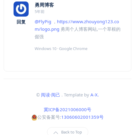
勇周博客
5年前
@FlyPig
，
https://www.zhouyong123.co
回复
m/logo.png
勇周个人博客网站,一个草根的
倔强
Windows 10 · Google Chrome
©
阅读·阅己
. Template by
A-X.
冀ICP备2021006000号
公安备案号:
13060602001359号
Back to Top