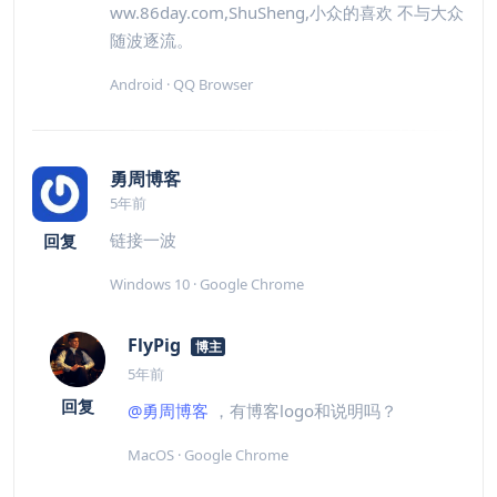
ww.86day.com,ShuSheng,小众的喜欢 不与大众
随波逐流。
Android · QQ Browser
勇周博客
5年前
链接一波
回复
Windows 10 · Google Chrome
FlyPig
博主
5年前
回复
@勇周博客
，有博客logo和说明吗？
MacOS · Google Chrome