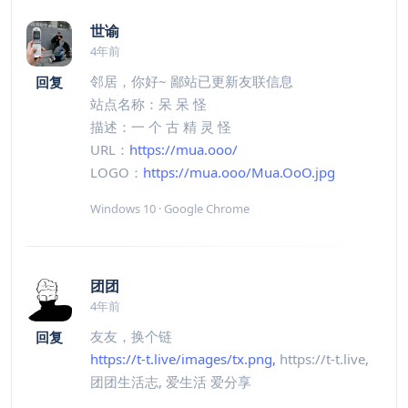
世谕
4年前
邻居，你好~ 鄙站已更新友联信息
回复
站点名称：呆 呆 怪
描述：一 个 古 精 灵 怪
URL：
https://mua.ooo/
LOGO：
https://mua.ooo/Mua.OoO.jpg
Windows 10 · Google Chrome
团团
4年前
友友，换个链
回复
https://t-t.live/images/tx.png,
https://t-t.live,
团团生活志, 爱生活 爱分享