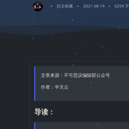
好文收藏
2021-08-14
6254 
文章来源：不可思议编辑部公众号
作者：半天云
导读：