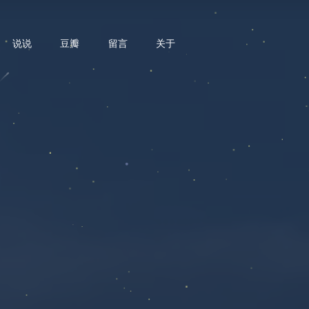
说说
豆瓣
留言
关于