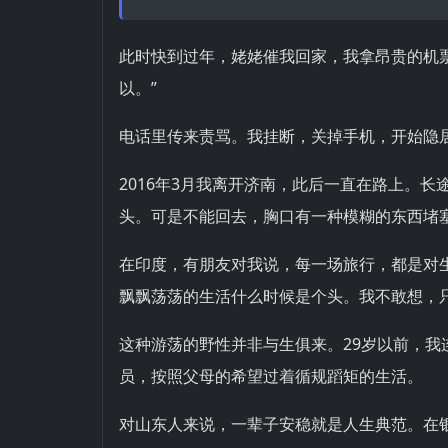
此时快到过年，姥姥催我回家，我拿昂贵的机
以。”
电话里传来责骂。我挂断，关掉手机，开始隐
2016年3月我离开济南，此后一直在路上。
头。可是不能回去，胸口有一种模糊的东西堵
在印度，有朋友对我说，每一场旅行，都是对
飘飘荡荡的生活什么时候是个头。我不敢想，
这种游荡的野性并非与生俱来。29岁以前，
员，按照父母的希望过着循规蹈矩的生活。
对山东人来说，一辈子安稳就是人生典范。在