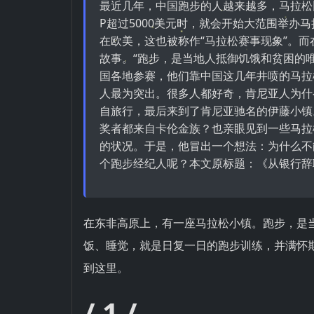
最近几年，中国跑步的人越来越多，马拉松
P超过5000美元时，就会开始大范围举办
在欧美，这也被称作“马拉松赛事现象”。
故事。“跑步，是当地人抵御饥饿和贫困的
国各地参赛，他们靠中国这几年井喷的马拉
人最为突出。很多人都好奇，肯尼亚人为什
自旅行，最后来到了肯尼亚驰名的伊藤小镇
奖者都来自卡伦金族？也亲眼见到一些马拉
的状况。于是，他冒出一个想法：为什么不
个跑步经纪人呢？本文原标题：《从银行辞
在东非高原上，有一座马拉松小镇。跑步，是
饭、睡觉，就是日复一日的跑步训练，并满怀
到这里。
/ 1 /