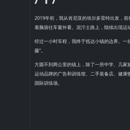
2019年初，我从肯尼亚的埃尔多雷特出发，
着脑袋往车窗外看。泥泞土路上，陆续出现运
经过一小时车程，我终于抵达小镇的边界。一
藤”。
方圆不到两公里的镇上，除了一所中学、几家
运动品牌的广告和训练馆、二手装备店、健康
国际训练场。