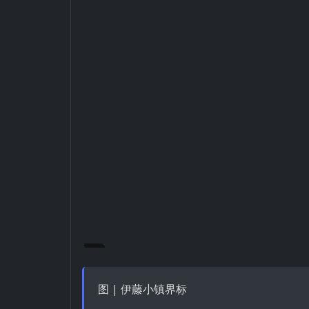
图 | 伊藤小镇界标