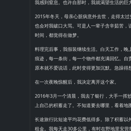
我感到窒息。也许自那时，我就渴望生活的巨
2015年冬天，母亲心脏病意外去世，走得太
也会对我破口大骂。可是人一辈子含辛茹苦，
时间，都觉得在做梦。
料理完后事，我假装继续生活。白天工作，晚
痕迹，每一条街，每一个物件都充满回忆。自
原本就不爱说话，此时变得更加沉默。急躁得
在一次夜晚惊醒后，我决定离开这个家。
2016年3月一个清晨，我去了银行，大手一
上自己的积蓄走了。不知道要去哪里，看着地
长途旅行比短途平均花费低得多。除了积蓄以
租金。我每天走30多公里，有时在野地里安