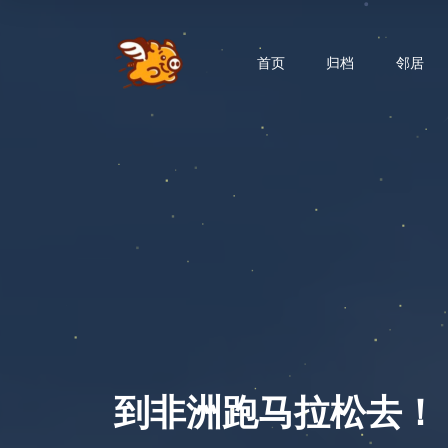
首页
归档
邻居
到非洲跑马拉松去！