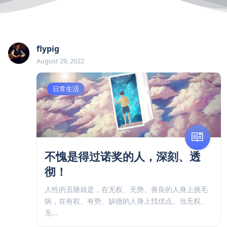
flypig
August 29, 2022
日常生活
不愧是得过诺奖的人，深刻、透
彻！
人性的丑陋就是，在无权、无势、善良的人身上挑毛
病，在有权、有势、缺德的人身上找优点。当无权、
无...