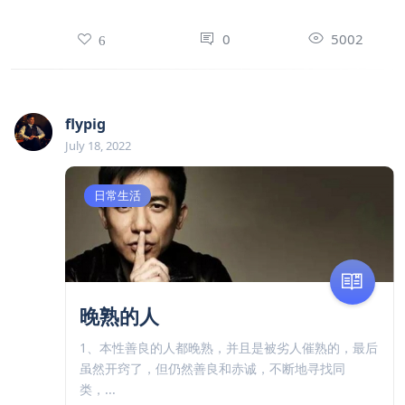
0
5002
6
flypig
July 18, 2022
日常生活
晚熟的人
1、本性善良的人都晚熟，并且是被劣人催熟的，最后
虽然开窍了，但仍然善良和赤诚，不断地寻找同
类，...