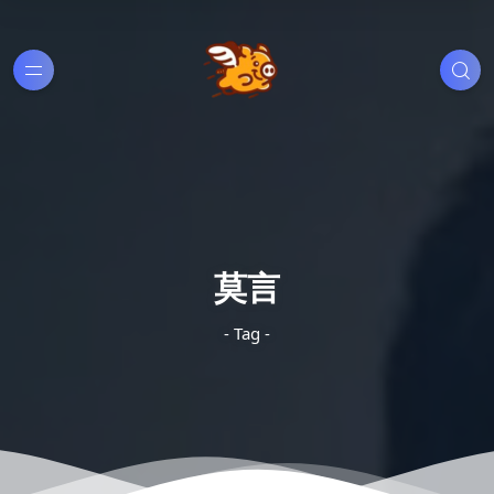
莫言
- Tag -