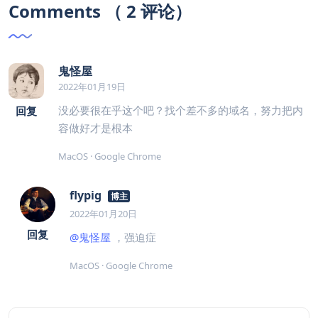
Comments （ 2 评论）
鬼怪屋
2022年01月19日
没必要很在乎这个吧？找个差不多的域名，努力把内
回复
容做好才是根本
MacOS · Google Chrome
flypig
博主
2022年01月20日
回复
@鬼怪屋
，强迫症
MacOS · Google Chrome