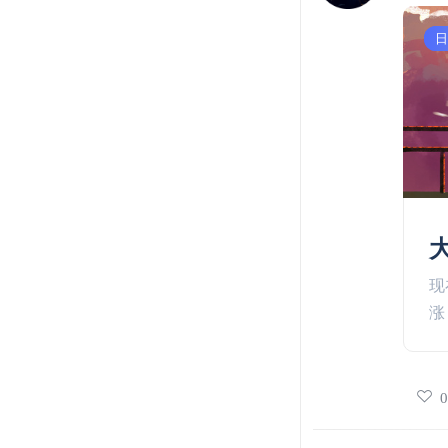
好
日
现
涨