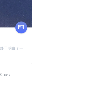
我终于明白了一
667