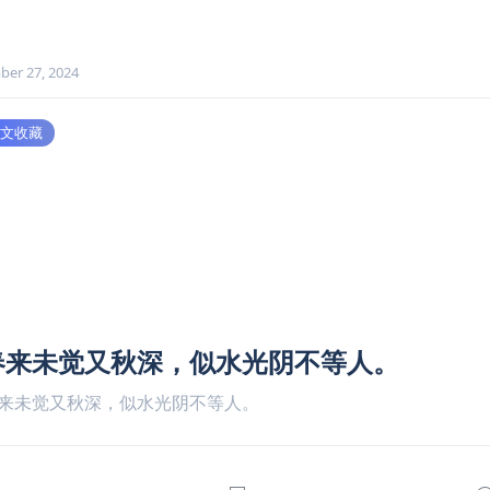
ber 27, 2024
文收藏
春来未觉又秋深，似水光阴不等人。
来未觉又秋深，似水光阴不等人。