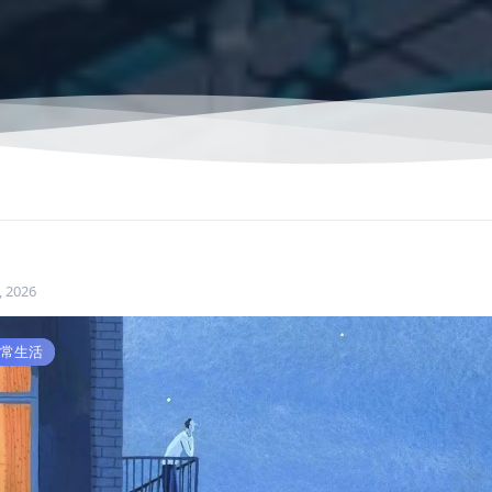
, 2026
文收藏
常生活