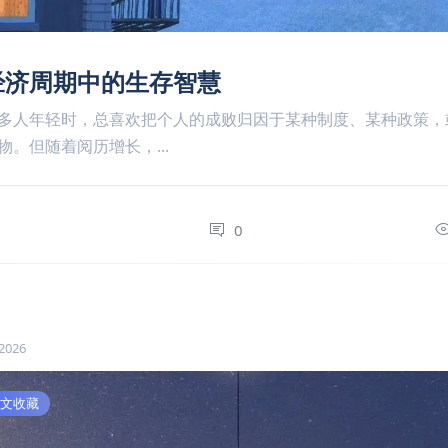
经济周期中的生存智慧
多人年轻时，总喜欢把个人的成败归因于某种制度、某种政策，
物。但随着阅历增长，...
0
0
 2026
文收藏