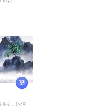
6127
一个指令，让它写