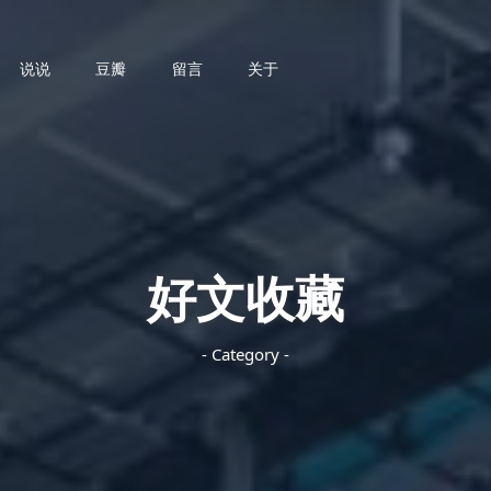
说说
豆瓣
留言
关于
好文收藏
- Category -