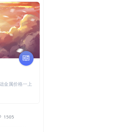
础金属价格一上
1505