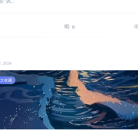
“讽...
0
0
, 2024
文收藏