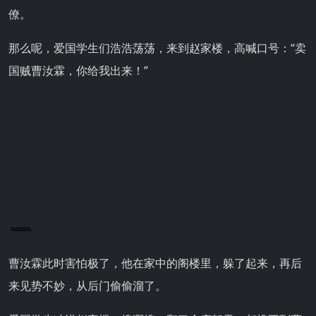
僚。
那么呢，爱国学生们浩浩荡荡，来到赵家楼，高喊口号：“卖
国贼曹汝霖，你给我出来！”
曹汝霖此时害怕极了，他在家中的阁楼里，躲了起来，再后
来见势不妙，从后门偷偷溜了。