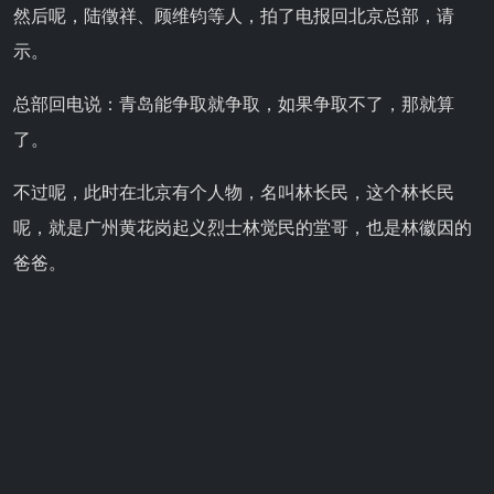
然后呢，陆徵祥、顾维钧等人，拍了电报回北京总部，请
示。
总部回电说：青岛能争取就争取，如果争取不了，那就算
了。
不过呢，此时在北京有个人物，名叫林长民，这个林长民
呢，就是广州黄花岗起义烈士林觉民的堂哥，也是林徽因的
爸爸。