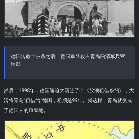
德国传教士被杀之后，德国军队攻占青岛的清军兵营
留影
然后，1898年，德国逼迫大清签了个《胶澳租借条约》，大
清将青岛“租借”给德国，租期是99年。就这样，青岛就变成
了德国人的殖民地。