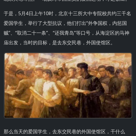
于是，5月4日上午10时，北京十三所大中专院校共约三千名
爱国学生，举行了大型抗议，他们打出“外争国权，内惩国
贼”、“取消二十一条”、“还我青岛”等口号，从海淀区的马神
庙出发，当时的目标，是去东交民巷，外国使馆区。
那么当天的爱国学生，去东交民巷的外国使馆区，干什么