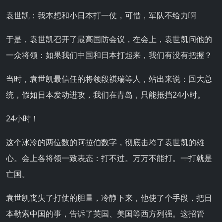
袁世凯：我本想和小日本打一仗，可惜，军队不给力啊
于是，袁世凯召开了最高国防会议，在会上，袁世凯问他的
一众将领：如果我们中国和日本打起来，我们有没有把握？
当时，袁世凯最信任的将领段祺瑞等人，站出来说：回大总
统，假如日本发动进攻，我们在青岛，只能抵挡24小时。
24小时！
这个冰冷的两位数的阿拉伯数字，彻底击垮了袁世凯的雄
心。会上各将领一致表态：打不过。万万不能打。一打就是
亡国。
袁世凯丧失了打仗的胆量，冷静下来，他使了个手段，把日
本勒索中国的事，告诉了英国、美国等西方列强。这招管