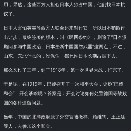
用，果然，这些西方人担心日本人独占中国，他们找日本抗
议了。
日本人害怕英美等西方人联合起来对付它，所以日本稍微作
出让步，最终签署的版本，叫《民四条约》，删除了“日本派
顾问参与中国政治、日本垄断中国国防武器”这两点，不过，
山东、东北什么的，没保住，都允许日本长期占据下去。
那么又过了三年，到了1918年，第一次世界大战，打完了。
于是呢，在1919年，巴黎召开了一次和平大会，史称“巴黎
和会”，开会谈啥呢？答案是：开会讨论如何处置德国等战败
国的各种遗留问题。
当年，中国的北洋政府派了外交官陆徵祥、顾维钧、王正廷
等人，去参加这个和会。