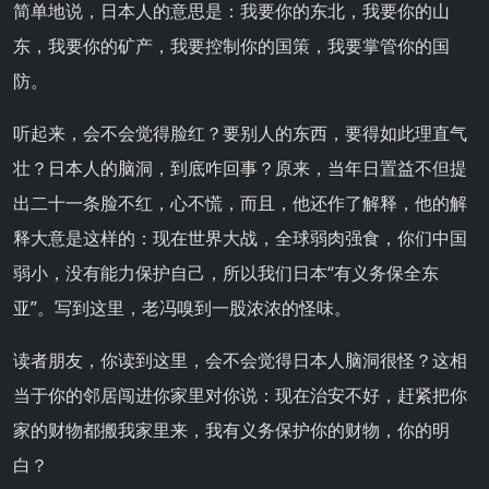
简单地说，日本人的意思是：我要你的东北，我要你的山
东，我要你的矿产，我要控制你的国策，我要掌管你的国
防。
听起来，会不会觉得脸红？要别人的东西，要得如此理直气
壮？日本人的脑洞，到底咋回事？原来，当年日置益不但提
出二十一条脸不红，心不慌，而且，他还作了解释，他的解
释大意是这样的：现在世界大战，全球弱肉强食，你们中国
弱小，没有能力保护自己，所以我们日本“有义务保全东
亚”。写到这里，老冯嗅到一股浓浓的怪味。
读者朋友，你读到这里，会不会觉得日本人脑洞很怪？这相
当于你的邻居闯进你家里对你说：现在治安不好，赶紧把你
家的财物都搬我家里来，我有义务保护你的财物，你的明
白？