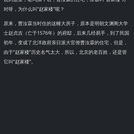
对呀，为什么叫“赵家楼”呢？
原来，曹汝霖当时住的这幢大房子，原本是明朝文渊阁大学
士赵贞吉（亡于1576年）的府邸，后来几经易手，到了民国
初年，变成了北洋政府亲日派大官僚曹汝霖的住宅，但是，
由于“赵家楼”历史名气太大，所以，北京的老百姓，还是管
它叫“赵家楼”。