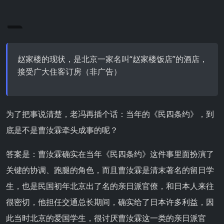
赵家楼的现状，是北京一家名叫“赵家楼饭店”的酒店，
接受广大住客订房（非广告）
为了把事说清楚，老冯再插个话：当年的《民四条约》，到
底是不是曹汝霖牵头成事的呢？
答案是：曹汝霖确实在当年《民四条约》这件事里面扮演了
关键的协调、跑腿的角色，而且曹汝霖是清末著名的留日学
生，也是民国初年北京出了名的亲日派官僚，和日本人来往
很密切，他担任交通总长期间，确实给了日本许多利益，因
此当时北京的爱国学生，很讨厌曹汝霖这一类的亲日派官