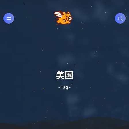
美国
- Tag -