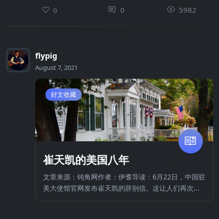
0
5982
0
flypig
August 7, 2021
好文收藏
崔天凯的美国八年
文章来源：钝角网作者：伊耆导读：6月22日，中国驻
美大使馆官网发布崔天凯的辞别信。这让人们再次...