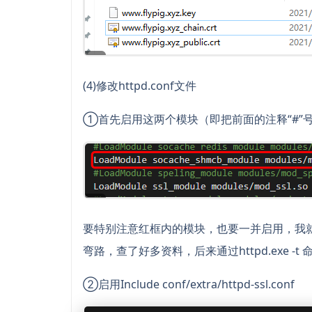
(4)修改httpd.conf文件
①首先启用这两个模块（即把前面的注释“#”
要特别注意红框内的模块，也要一并启用，我就
弯路，查了好多资料，后来通过httpd.exe -
②启用Include conf/extra/httpd-ssl.conf