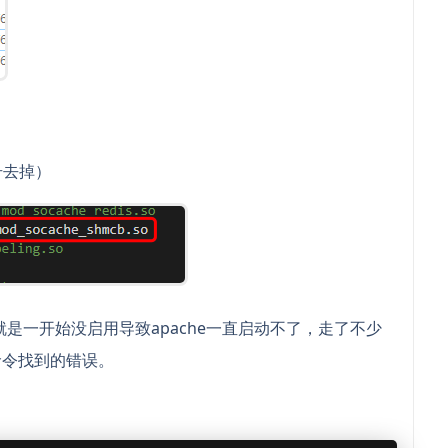
号去掉）
是一开始没启用导致apache一直启动不了，走了不少
t 命令找到的错误。