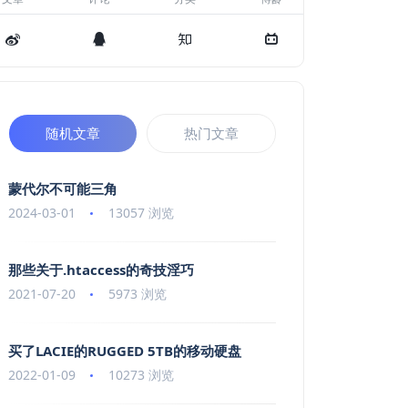
随机文章
热门文章
蒙代尔不可能三角
2024-03-01
13057 浏览
那些关于.htaccess的奇技淫巧
2021-07-20
5973 浏览
买了LACIE的RUGGED 5TB的移动硬盘
2022-01-09
10273 浏览