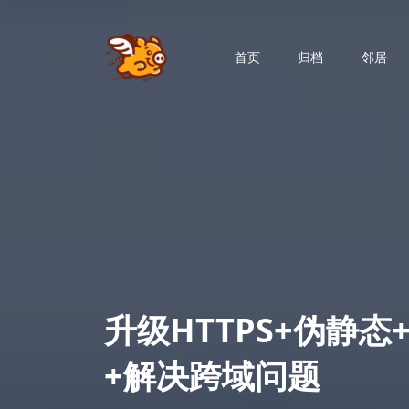
首页
归档
邻居
升级HTTPS+伪静
+解决跨域问题