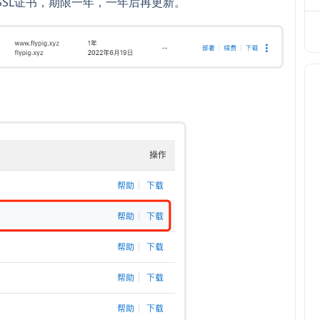
SSL证书，期限一年，一年后再更新。
。