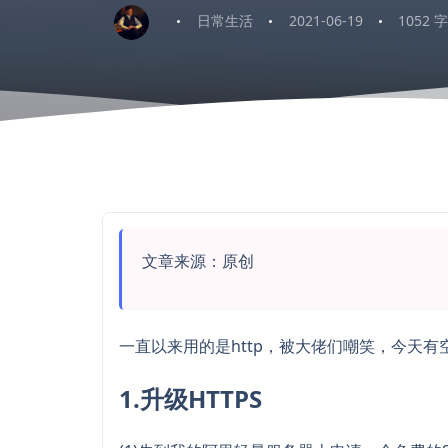
日常生活
2021-06-19
1052 
文章来源：原创
一直以来用的是http，被大佬们嘲笑，今天
1.升级HTTPS