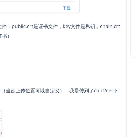
：public.crt是证书文件，key文件是私钥，chain.crt
证书）
录下（当然上传位置可以自定义），我是传到了conf/cer下