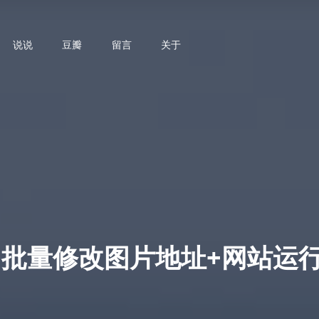
说说
豆瓣
留言
关于
态+批量修改图片地址+网站运