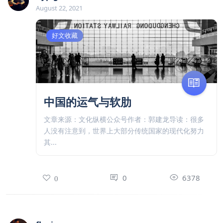
August 22, 2021
好文收藏
中国的运气与软肋
文章来源：文化纵横公众号作者：郭建龙导读：很多
人没有注意到，世界上大部分传统国家的现代化努力
其...
0
6378
0