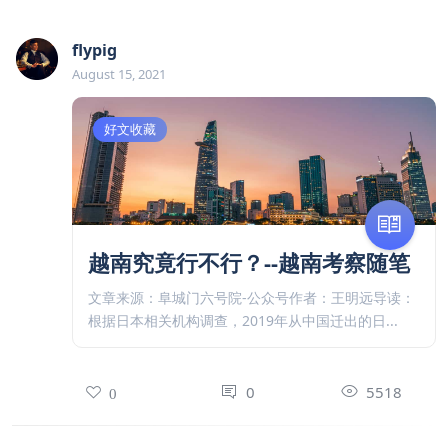
flypig
August 15, 2021
好文收藏
越南究竟行不行？--越南考察随笔
文章来源：阜城门六号院-公众号作者：王明远导读：
根据日本相关机构调查，2019年从中国迁出的日...
0
5518
0