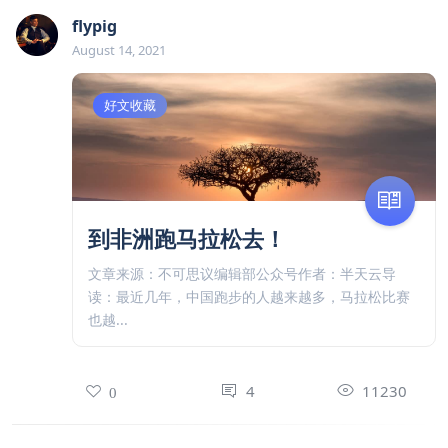
flypig
August 14, 2021
好文收藏
到非洲跑马拉松去！
文章来源：不可思议编辑部公众号作者：半天云导
读：最近几年，中国跑步的人越来越多，马拉松比赛
也越...
4
11230
0