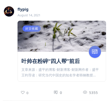
flypig
August 14, 2021
好文收藏
叶帅在粉碎“四人帮”前后
文章来源：盛平的博客-财新博客-财新网作者：盛平
王钧导读：研究当代中国史的知名学者韩钢教授...
0
5355
0