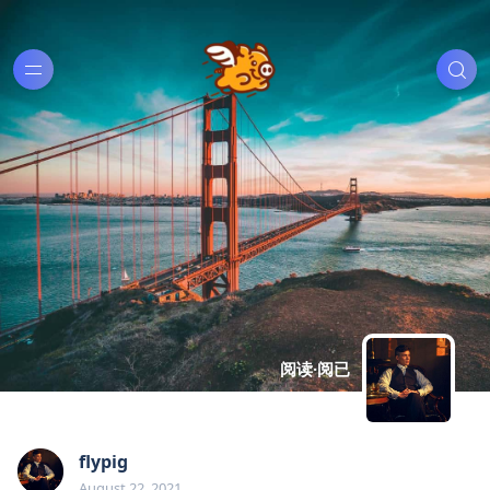
阅读·阅已
flypig
August 22, 2021