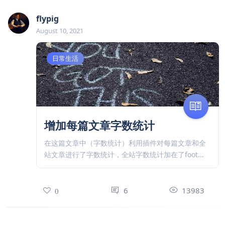
flypig
August 10, 2021
日常生活
增加每篇文章字数统计
在这篇文章中（字数统计）利用插件对每篇文章和全
站文章进行了字数统计，全站字数统计加在了foot...
6
13983
0