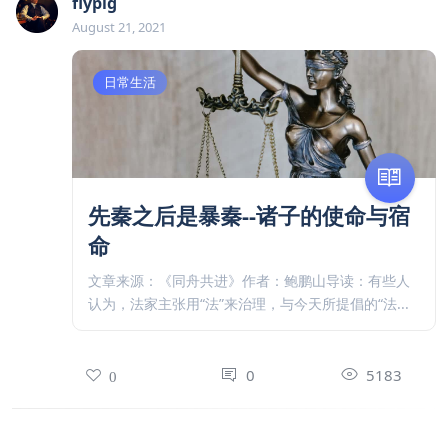
flypig
August 21, 2021
日常生活
先秦之后是暴秦--诸子的使命与宿
命
文章来源：《同舟共进》作者：鲍鹏山导读：有些人
认为，法家主张用“法”来治理，与今天所提倡的“法...
0
5183
0