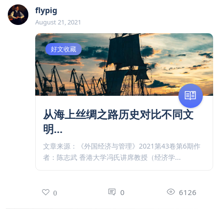
flypig
August 21, 2021
好文收藏
从海上丝绸之路历史对比不同文
明...
文章来源：《外国经济与管理》2021第43卷第6期作
者：陈志武 香港大学冯氏讲席教授（经济学...
0
6126
0