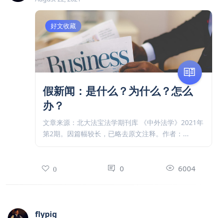
好文收藏
假新闻：是什么？为什么？怎么
办？
文章来源：北大法宝法学期刊库 《中外法学》2021年
第2期。因篇幅较长，已略去原文注释。作者：...
0
6004
0
flypig