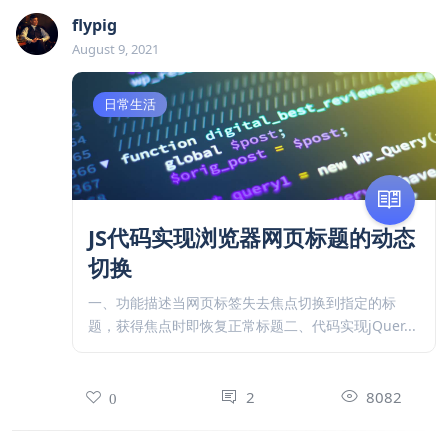
flypig
August 9, 2021
日常生活
JS代码实现浏览器网页标题的动态
切换
一、功能描述当网页标签失去焦点切换到指定的标
题，获得焦点时即恢复正常标题二、代码实现jQuer...
2
8082
0