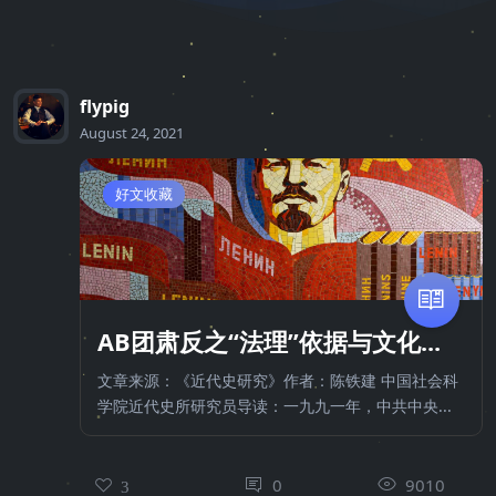
flypig
August 24, 2021
好文收藏
AB团肃反之“法理”依据与文化...
文章来源：《近代史研究》作者：陈铁建 中国社会科
学院近代史所研究员导读：一九九一年，中共中央...
0
9010
3