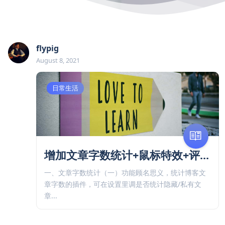
flypig
August 8, 2021
日常生活
增加文章字数统计+鼠标特效+评...
一、文章字数统计（一）功能顾名思义，统计博客文
章字数的插件，可在设置里调是否统计隐藏/私有文
章...