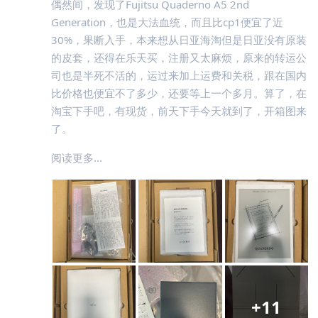
偶然间，发现了Fujitsu Quaderno A5 2nd
Generation，也是大法血统，而且比cp1便宜了近
30%，果断入手，本来想从日亚海淘但是日亚没有原装
的皮套，还得在乐天买，注册又太麻烦，原来的转运公
司也是半死不活的，运过来加上运费和关税，跟在国内
比价格也便宜不了多少，还要等上一个多月。算了，在
淘宝下手吧，有现货，前天下手今天就到了，开箱图来
了。
阅读更多...