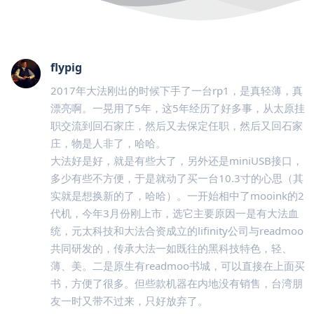
flypig
2017年大法刚出的时候下手了一台rp1，是真轻薄，真
漂亮啊。一晃用了5年，这5年经历了好多事，从太原挂
职交流到回石家庄，然后又去保定任职，然后又回石家
庄，物是人非了，哈哈。
大法好是好，就是有些大了，另外还是miniUSB接口，
多少有些不方便，于是就动了买一台10.3寸的心思（其
实就是想换新的了，哈哈）。一开始相中了mooink的2
代机，今年3月份刚上市，选它主要原因一是有大法血
统，元太科技和大法合资成立的lifinity公司与readmoo
共同研发的，传承大法一如既往的黑科技特色，轻、
薄、美。二是原生有readmoo书城，可以直接在上面买
书，方便了很多。但些款机器在内地没有销售，台湾朋
友一时又带不过来，只好放弃了。