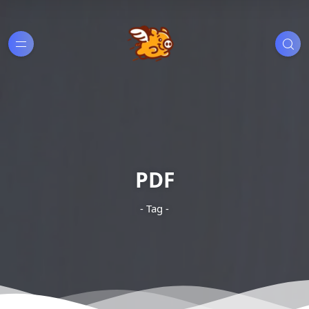
PDF
- Tag -