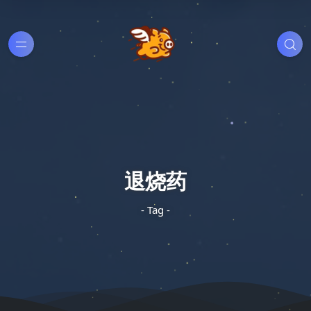
退烧药
- Tag -