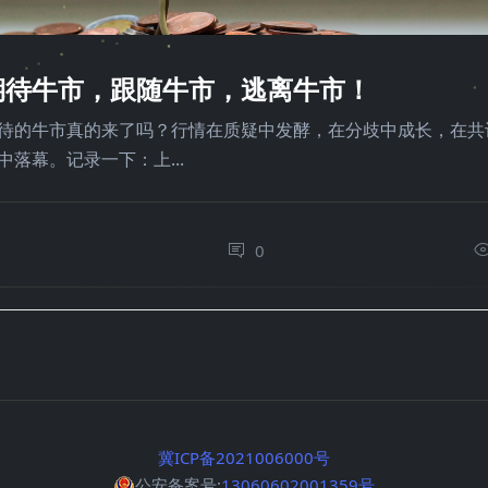
期待牛市，跟随牛市，逃离牛市！
待的牛市真的来了吗？行情在质疑中发酵，在分歧中成长，在共
中落幕。记录一下：上...
0
0
冀ICP备2021006000号
公安备案号:
13060602001359号