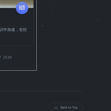
识中加速，在狂
2530
Back to Top