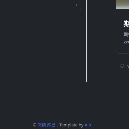
期
欢
©
阅读·阅己
. Template by
A-X.