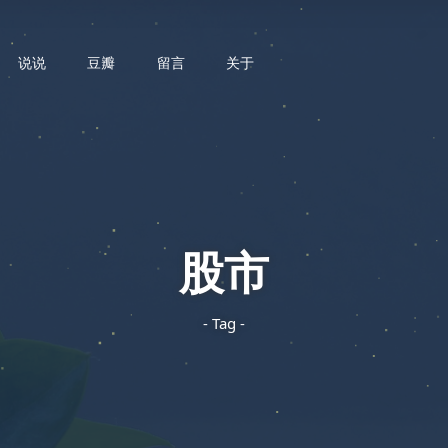
说说
豆瓣
留言
关于
股市
- Tag -