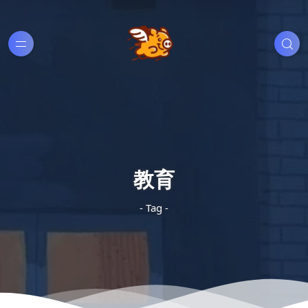
教育
- Tag -