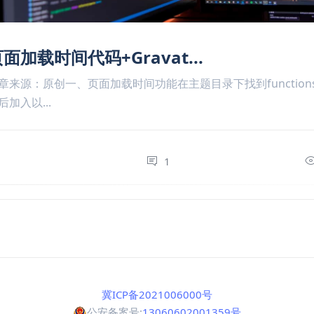
面加载时间代码+Gravat...
章来源：原创一、页面加载时间功能在主题目录下找到functions
后加入以...
1
0
冀ICP备2021006000号
公安备案号:
13060602001359号