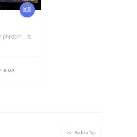
.php文件，在
6483
Back to Top