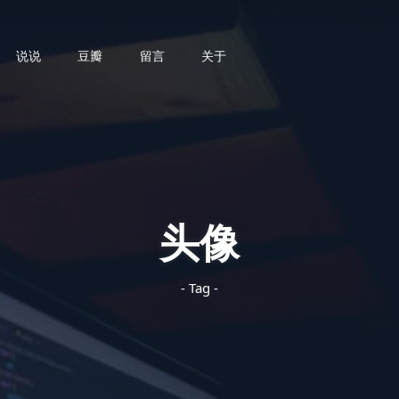
说说
豆瓣
留言
关于
头像
- Tag -