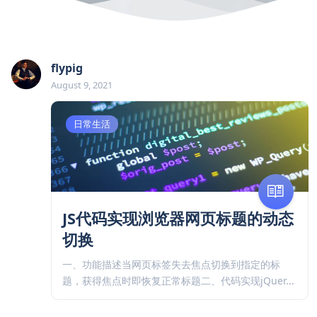
flypig
August 9, 2021
日常生活
JS代码实现浏览器网页标题的动态
切换
一、功能描述当网页标签失去焦点切换到指定的标
题，获得焦点时即恢复正常标题二、代码实现jQuer...