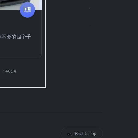
年不变的四个千
14054
Back to Top