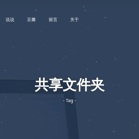
说说
豆瓣
留言
关于
共享文件夹
- Tag -