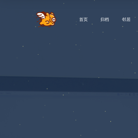
首页
归档
邻居