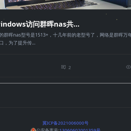
indows访问群晖nas共...
的群晖nas型号是1513+，十几年前的老型号了，网络是群晖万
口，为了提升传...
2
0
冀ICP备2021006000号
公安备案号:
13060602001359号